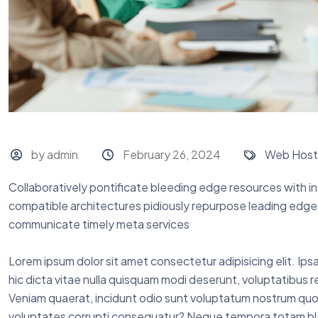
by admin
February 26, 2024
Web Host
Collaboratively pontificate bleeding edge resources with in
compatible architectures pidiously repurpose leading edge 
communicate timely meta services
Lorem ipsum dolor sit amet consectetur adipisicing elit. Ipsa
hic dicta vitae nulla quisquam modi deserunt, voluptatibus
Veniam quaerat, incidunt odio sunt voluptatum nostrum quo
voluptates corrupti consequatur? Neque tempora totam bla