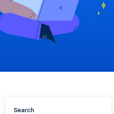
Search