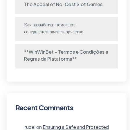
The Appeal of No-Cost Slot Games
Как разработки помогают
совершенствовать творчество
**WinWinBet – Termos e Condições e
Regras da Plataforma**
Recent Comments
rubel
on
Ensuring a Safe and Protected