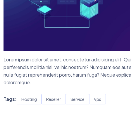
Lorem ipsum dolor sit amet, consectetur adipisicing elit. 
perferendis mollitia nisi, vel hic nostrum? Numquam eos aut
nulla fugiat reprehenderit porro, harum fuga? Neque explica
doloremque.
Tags:
Hosting
Reseller
Service
Vps