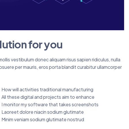
lution for you
llis vestibulum donec aliquam risus sapien ridiculus, nulla
posuere per mauris, eros porta blandit curabitur ullamcorper
How will activities traditional manufacturing
All these digital and projects aim to enhance
I monitor my software that takes screenshots
Laoreet dolore niacin sodium glutimate
Minim veniam sodium glutimate nostrud